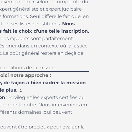
peuvent grimper selon la complexité du
xpert généraliste et expert judicaire
ormations. Seul diffère le fait que, en
t de ses listes constituées.
Nous
fait le choix d’une telle inscription.
, nos rapports sont parfaitement
signer dans un contexte où la justice
s. Le coût général restera en deçà de
 conditions de la mission.
oici notre approche :
 de façon à bien cadrer la mission
de plus.
:.
on
: Privilégiez les experts certifiés ou
comme la notre. Nous intervenons en
ifférents domaines, qui peuvent
 peuvent être précieux pour évaluer la