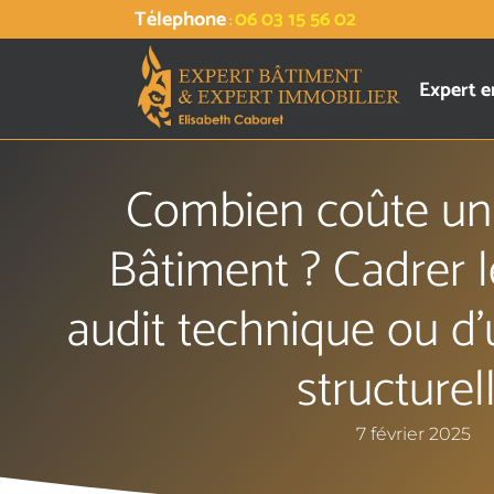
Télephone
06 03 15 56 02
:
Expert e
Combien coûte un
Bâtiment ? Cadrer l
audit technique ou d’
structurel
7 février 2025