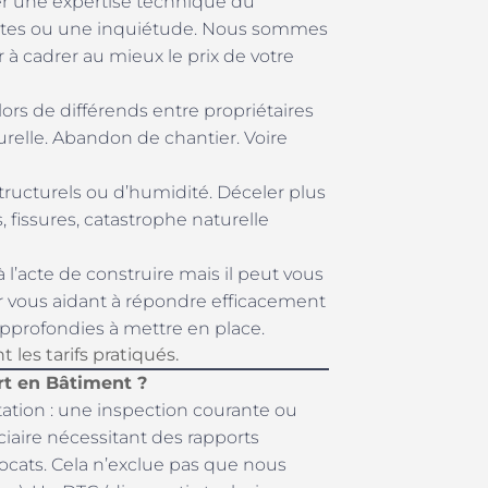
er une expertise technique du
doutes ou une inquiétude. Nous sommes
 à cadrer au mieux le prix de votre
lors de différends entre propriétaires
urelle. Abandon de chantier. Voire
tructurels ou d’humidité. Déceler plus
 fissures, catastrophe naturelle
 à l’acte de construire mais il peut vous
ier vous aidant à répondre efficacement
approfondies à mettre en place.
les tarifs pratiqués.
rt en Bâtiment ?
station : une inspection courante ou
iaire nécessitant des rapports
ocats. Cela n’exclue pas que nous