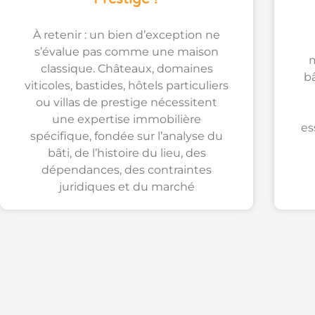
À retenir : un bien d’exception ne
s’évalue pas comme une maison
m
classique. Châteaux, domaines
bâ
viticoles, bastides, hôtels particuliers
ou villas de prestige nécessitent
une expertise immobilière
es
spécifique, fondée sur l’analyse du
bâti, de l’histoire du lieu, des
dépendances, des contraintes
juridiques et du marché