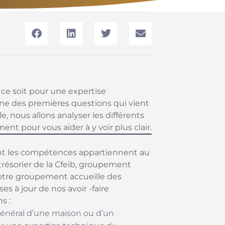
ce soit pour une expertise
’une des premières questions qui vient
cle, nous allons analyser les différents
ent pour vous aider à y voir plus clair.
ont les compétences appartiennent au
ésorier de la Cfeib, groupement
Notre groupement accueille des
es à jour de nos avoir -faire
s :
 général d’une maison ou d’un