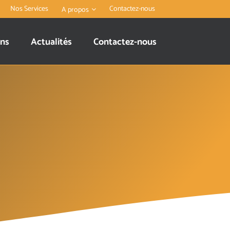
Nos Services
Contactez-nous
A propos
ons
Actualités
Contactez-nous