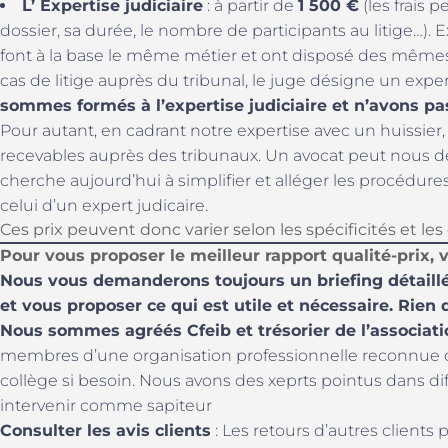
L’ Expertise judiciaire
: à partir de
1 500 €
(les frais 
dossier, sa durée, le nombre de participants au litige…). E
font à la base le même métier et ont disposé des mêmes f
cas de litige auprès du tribunal, le juge désigne un exper
sommes formés à l’expertise judiciaire et n’avons pas 
Pour autant, en cadrant notre expertise avec un huissier
recevables auprès des tribunaux. Un avocat peut nous dé
cherche aujourd’hui à simplifier et alléger les procédure
celui d’un expert judicaire.
Ces prix peuvent donc varier selon les spécificités et les
Pour vous proposer le meilleur rapport qualité-prix, v
Nous vous demanderons toujours un briefing détaillé,
et vous proposer ce qui est utile et nécessaire. Rien 
Nous sommes agréés Cfeib et trésorier de l’associati
membres d’une organisation professionnelle reconnue 
collège si besoin. Nous avons des xeprts pointus dans d
intervenir comme sapiteur
Consulter les avis clients
: Les retours d’autres clients