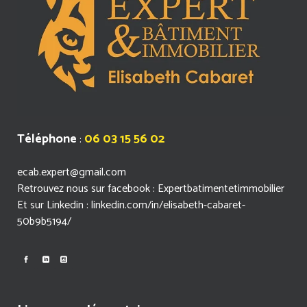
Téléphone
06 03 15 56 02
:
ecab.expert@gmail.com
Retrouvez nous sur facebook : Expertbatimentetimmobilier
Et sur Linkedin : linkedin.com/in/elisabeth-cabaret-
50b9b5194/